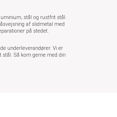
minium, stål og rustfrit stål.
 påsvejsning af slidmetal med
parationer på stedet.
ode underleverandører. Vi er
ort stål. Så kom gerne med din