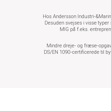
Hos Andersson Industri-&Marinet
Desuden svejses i visse typer 
MIG på f.eks. entrepren
Mindre dreje- og fræse-opgave
DS/EN 1090-certificerede til by